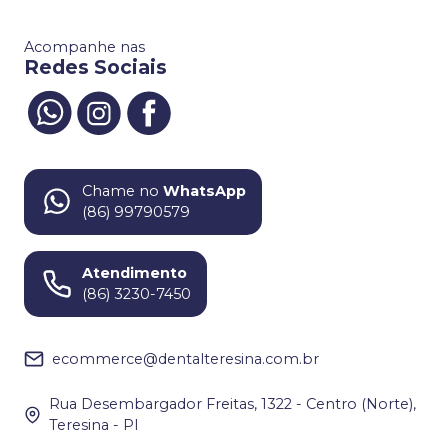
Acompanhe nas
Redes Sociais
Chame no
WhatsApp
(86) 99790579
Atendimento
(86) 3230-7450
ecommerce@dentalteresina.com.br
Rua Desembargador Freitas, 1322 - Centro (Norte),
Teresina - PI