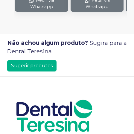
Pedir via
Pedir via
Whatsapp
Whatsapp
Não achou algum produto?
Sugira para a
Dental Teresina
Sugerir produtos