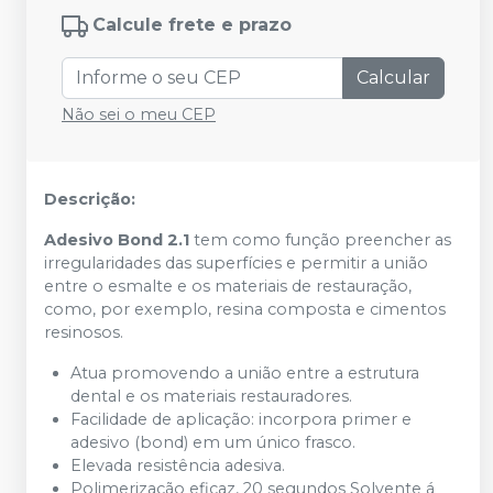
Calcule frete e prazo
Calcular
Não sei o meu CEP
Descrição:
Adesivo Bond 2.1
tem como função preencher as
irregularidades das superfícies e permitir a união
entre o esmalte e os materiais de restauração,
como, por exemplo, resina composta e cimentos
resinosos.
Atua promovendo a união entre a estrutura
dental e os materiais restauradores.
Facilidade de aplicação: incorpora primer e
adesivo (bond) em um único frasco.
Elevada resistência adesiva.
Polimerização eficaz, 20 segundos Solvente á