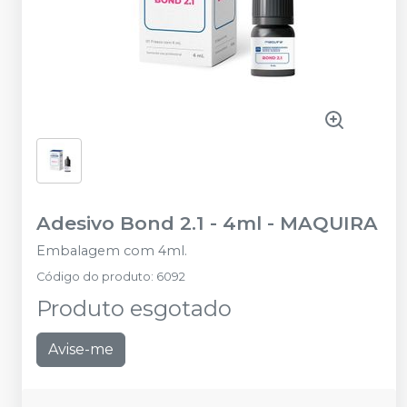
Adesivo Bond 2.1 - 4ml
-
MAQUIRA
Embalagem com 4ml.
Código do produto
:
6092
Produto esgotado
Avise-me