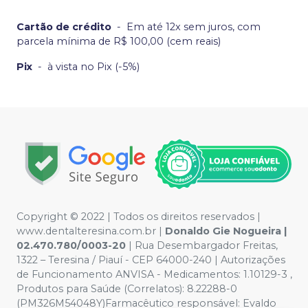
Cartão de crédito
-
Em até 12x sem juros, com
parcela mínima de R$ 100,00 (cem reais)
Pix
-
à vista no Pix (-5%)
Copyright © 2022 | Todos os direitos reservados |
www.dentalteresina.com.br |
Donaldo Gie Nogueira |
02.470.780/0003-20
| Rua Desembargador Freitas,
1322 – Teresina / Piauí - CEP 64000-240 | Autorizações
de Funcionamento ANVISA - Medicamentos: 1.10129-3 ,
Produtos para Saúde (Correlatos): 8.22288-0
(PM326M54048Y)Farmacêutico responsável: Evaldo