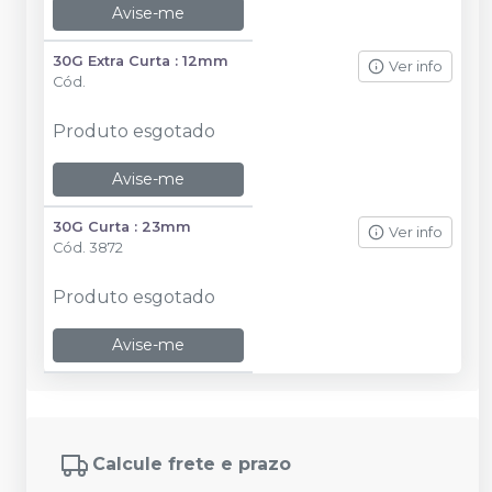
Avise-me
30G Extra Curta : 12mm
Ver info
Cód.
Produto esgotado
Avise-me
30G Curta : 23mm
Ver info
Cód.
3872
Produto esgotado
Avise-me
Calcule frete e prazo