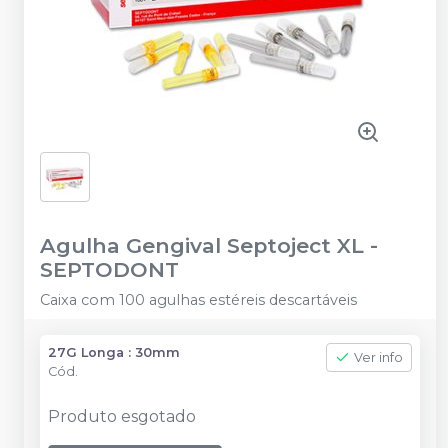
Agulha Gengival Septoject XL
-
SEPTODONT
Caixa com 100 agulhas estéreis descartáveis
27G Longa : 30mm
Ver info
Cód.
Produto esgotado