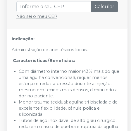
Calcular
Não sei o meu CEP
Indicação:
Administração de anestésicos locais.
Características/Benefícios:
Com diâmetro interno maior (43% mais do que
uma agulha convencional), requer menos
esforço e reduz a pressão durante a injeção,
mesmo em tecidos mais densos, diminuindo a
dor no paciente.
Menor trauma tecidual: agulha tri biselada e de
excelente flexibilidade, cânula polida e
siliconizada
Tubos de aço inoxidável de alto grau cirúrgico,
reduzem o risco de quebra e ruptura da agulha