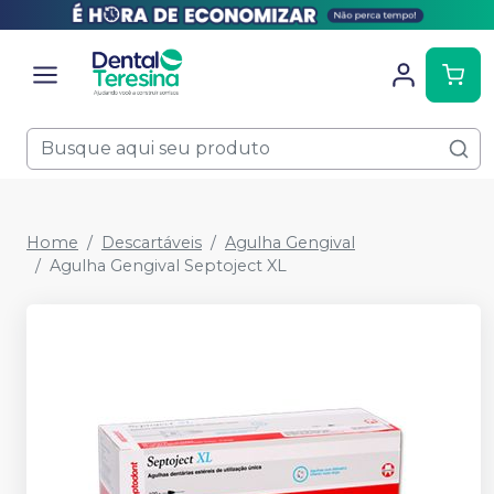
Home
Descartáveis
Agulha Gengival
Agulha Gengival Septoject XL