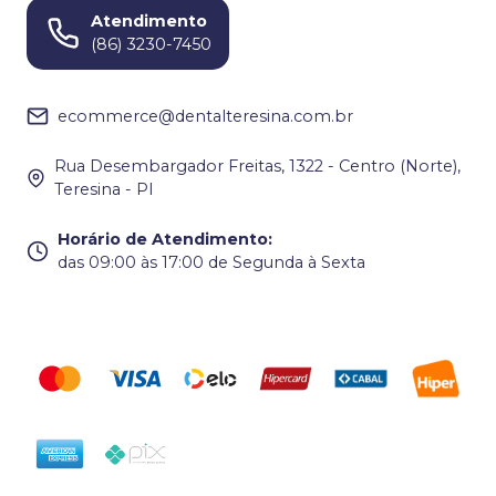
Atendimento
(86) 3230-7450
ecommerce@dentalteresina.com.br
Rua Desembargador Freitas, 1322 - Centro (Norte),
Teresina - PI
Horário de Atendimento
:
das 09:00 às 17:00 de Segunda à Sexta