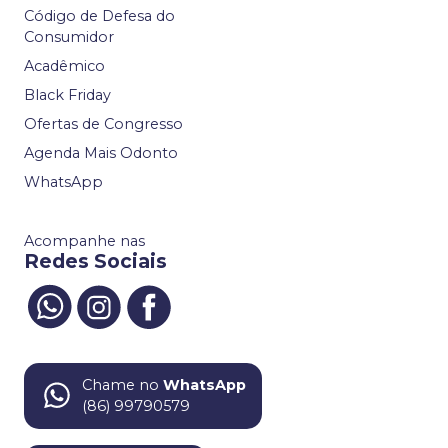
Código de Defesa do
Consumidor
Acadêmico
Black Friday
Ofertas de Congresso
Agenda Mais Odonto
WhatsApp
Acompanhe nas
Redes Sociais
Chame no
WhatsApp
(86) 99790579