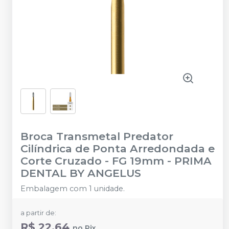
Broca Transmetal Predator
Cilíndrica de Ponta Arredondada e
Corte Cruzado - FG 19mm
-
PRIMA
DENTAL BY ANGELUS
Embalagem com 1 unidade.
a partir de:
R$ 22,64
no
Pix