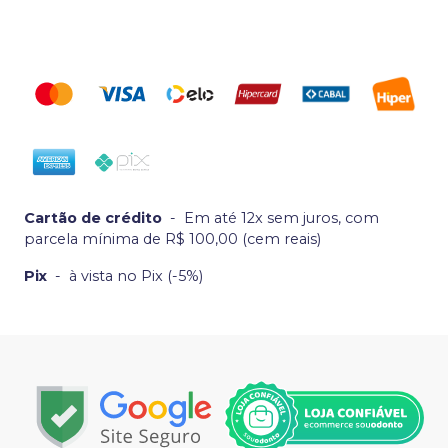
Cartão de crédito
-
Em até 12x sem juros, com
parcela mínima de R$ 100,00 (cem reais)
Pix
-
à vista no Pix (-5%)