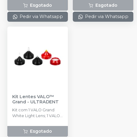
Esgotado
Esgotado
Pedir via Whatsapp
Pedir via Whatsapp
Kit Lentes VALO™
Grand
-
ULTRADENT
Kit com 1 VALO Grand
White Light Lens; 1 VALO
Grand Translume™️ Lens; 1
VALO Grand
Esgotado
Interproximal Lens; 1