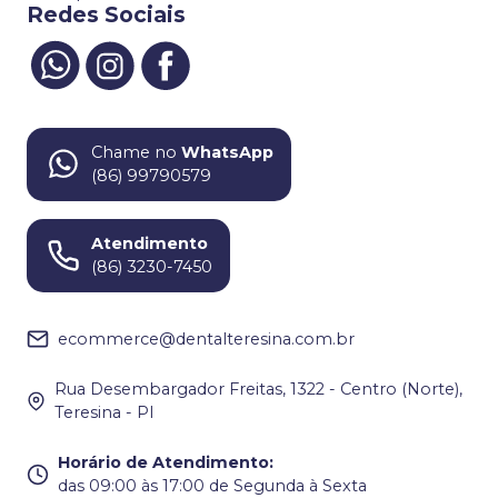
Redes Sociais
Chame no
WhatsApp
(86) 99790579
Atendimento
(86) 3230-7450
ecommerce@dentalteresina.com.br
Rua Desembargador Freitas, 1322 - Centro (Norte),
Teresina - PI
Horário de Atendimento
:
das 09:00 às 17:00 de Segunda à Sexta