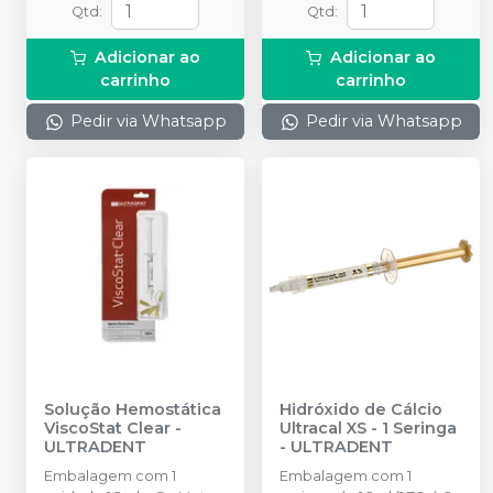
Qtd
:
Qtd
:
Adicionar ao
Adicionar ao
carrinho
carrinho
Pedir via Whatsapp
Pedir via Whatsapp
Solução Hemostática
Hidróxido de Cálcio
ViscoStat Clear
-
Ultracal XS - 1 Seringa
ULTRADENT
-
ULTRADENT
Embalagem com 1
Embalagem com 1