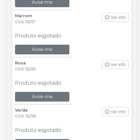
Avise-me
Marrom
Ver info
Cód.
15257
Produto esgotado
Avise-me
Rosa
Ver info
Cód.
15255
Produto esgotado
Avise-me
Verde
Ver info
Cód.
15258
Produto esgotado