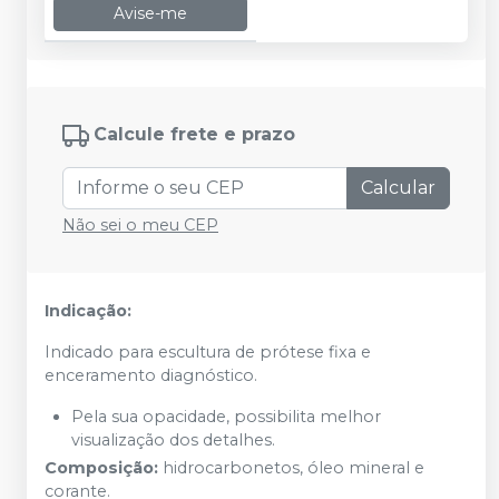
Avise-me
Calcule frete e prazo
Calcular
Não sei o meu CEP
Indicação:
Indicado para escultura de prótese fixa e
enceramento diagnóstico.
Pela sua opacidade, possibilita melhor
visualização dos detalhes.
Composição:
hidrocarbonetos, óleo mineral e
corante.