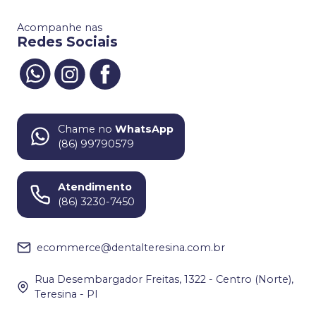
Acompanhe nas
Redes Sociais
Chame no
WhatsApp
(86) 99790579
Atendimento
(86) 3230-7450
ecommerce@dentalteresina.com.br
Rua Desembargador Freitas, 1322 - Centro (Norte),
Teresina - PI