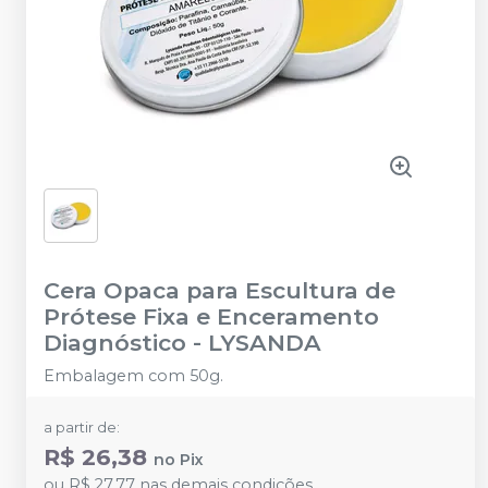
Cera Opaca para Escultura de
Prótese Fixa e Enceramento
Diagnóstico
-
LYSANDA
Embalagem com 50g.
a partir de:
R$ 26,38
no
Pix
ou
R$ 27,77
nas demais condições