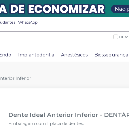
tudantes
WhatsApp
Busc
Endo
Implantodontia
Anestésicos
Biossegurança
nterior Inferior
Dente Ideal Anterior Inferior
-
DENTÁR
Embalagem com 1 placa de dentes.