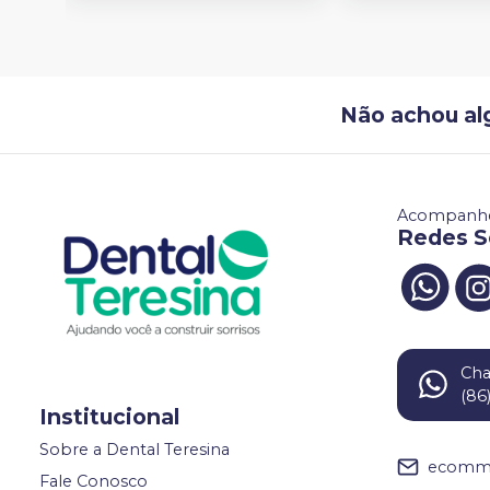
Não achou al
Acompanhe
Redes S
Ch
(86
Institucional
Sobre a Dental Teresina
ecomme
Fale Conosco