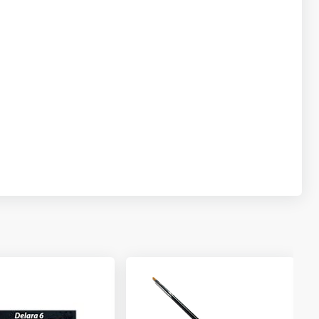
Produto esgotado
Avise-me
R$ 4,80
Adicionar
Qtd
:
no
Pix
ou
R$ 5,05
nas
demais condições
R$ 4,80
Adicionar
Qtd
:
no
Pix
ou
R$ 5,05
nas
demais condições
Produto esgotado
Avise-me
R$ 4,80
Adicionar
Qtd
:
no
Pix
ou
R$ 5,05
nas
demais condições
Produto esgotado
Avise-me
R$ 4,80
Adicionar
Qtd
:
no
Pix
ou
R$ 5,05
nas
demais condições