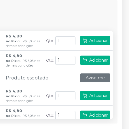
R$ 4,80
Adicionar
Qtd
:
no
Pix
ou
R$ 5,05
nas
demais condições
R$ 4,80
Adicionar
Qtd
:
no
Pix
ou
R$ 5,05
nas
demais condições
Produto esgotado
Avise-me
R$ 4,80
Adicionar
Qtd
:
no
Pix
ou
R$ 5,05
nas
demais condições
R$ 4,80
Adicionar
Qtd
:
no
Pix
ou
R$ 5,05
nas
demais condições