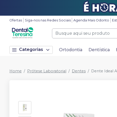
Ofertas
Siga-nos nas Redes Sociais
Agenda Mais Odonto
Es
Categorias
Ortodontia
Dentística
Home
Prótese Laboratorial
Dentes
Dente Ideal A