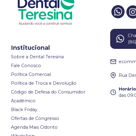
Ch
(86
Institucional
Sobre a Dental Teresina
ecomme
Fale Conosco
Política Comercial
Rua Des
Política de Troca e Devolução
Horári
Código de Defesa do Consumidor
das 09:
Acadêmico
Black Friday
Ofertas de Congresso
Agenda Mais Odonto