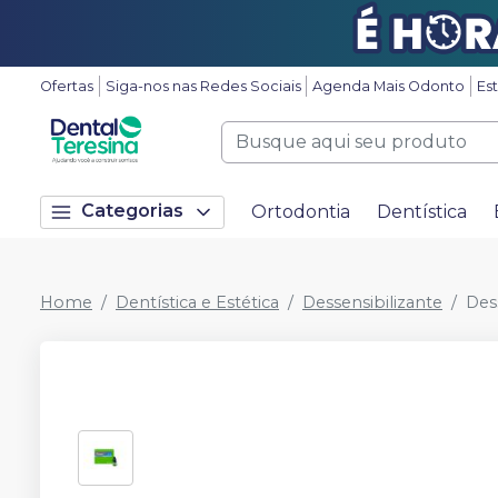
Ofertas
Siga-nos nas Redes Sociais
Agenda Mais Odonto
Es
Categorias
Ortodontia
Dentística
Home
Dentística e Estética
Dessensibilizante
Des