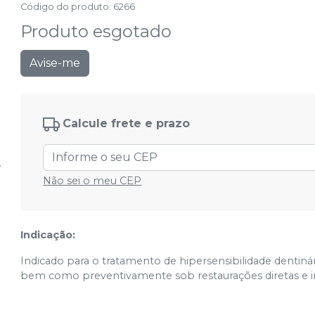
Código do produto
:
6266
Produto esgotado
Avise-me
Calcule frete e prazo
Não sei o meu CEP
Indicação:
Indicado para o tratamento de hipersensibilidade dentinár
bem como preventivamente sob restaurações diretas e in