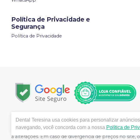
WhatsApp
Política de Privacidade e
Segurança
Política de Privacidade
Copyright © 2022 | Todos os direitos reservados | www.d
Dental Teresina
usa cookies para personalizar anúncios 
Piauí - CEP 64000-240 | Autorizações de Funcionamento
navegando, você concorda com a nossa
Política de Pri
responsável: Evaldo Hipólito de Oliveira CRF/PI nº 0326 -
a alterações. Em caso de divergência de preços no site,