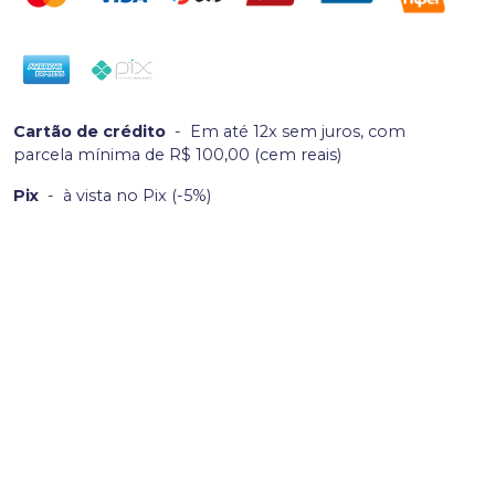
Cartão de crédito
-
Em até 12x sem juros, com
parcela mínima de R$ 100,00 (cem reais)
Pix
-
à vista no Pix (-5%)