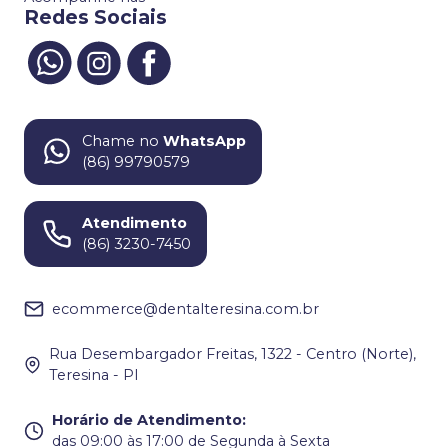
Redes Sociais
Chame no
WhatsApp
(86) 99790579
Atendimento
(86) 3230-7450
ecommerce@dentalteresina.com.br
Rua Desembargador Freitas, 1322 - Centro (Norte),
Teresina - PI
Horário de Atendimento
:
das 09:00 às 17:00 de Segunda à Sexta