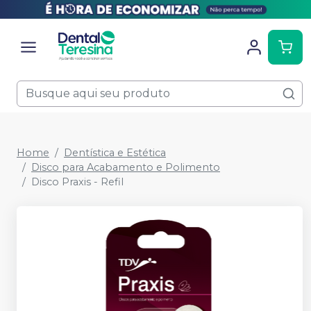
Home
Dentística e Estética
Disco para Acabamento e Polimento
Disco Praxis - Refil