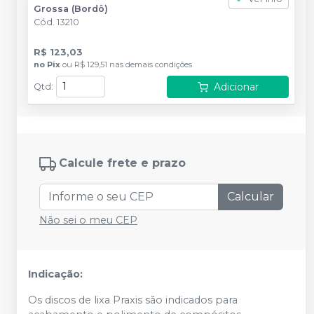
Grossa (Bordô)
Cód.
13210
R$ 123,03
no
Pix
ou
R$ 129,51
nas demais condições
Adicionar
Qtd
:
Calcule frete e prazo
Calcular
Não sei o meu CEP
Indicação:
Os discos de lixa Praxis são indicados para