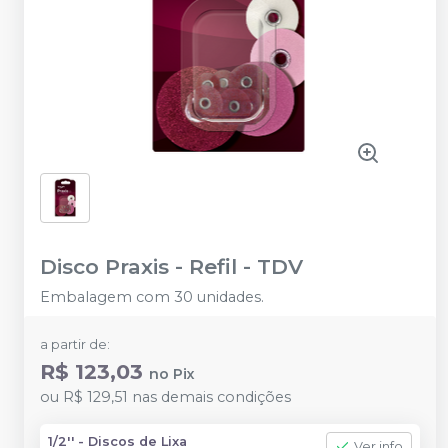
Disco Praxis - Refil
-
TDV
Embalagem com 30 unidades.
a partir de:
R$ 123,03
no
Pix
ou
R$ 129,51
nas demais condições
1/2'' - Discos de Lixa
Ver info