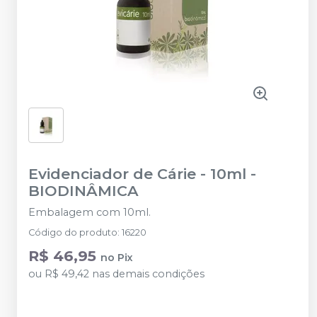
Evidenciador de Cárie - 10ml
-
BIODINÂMICA
Embalagem com 10ml.
Código do produto
:
16220
R$ 46,95
no
Pix
ou
R$ 49,42
nas demais condições