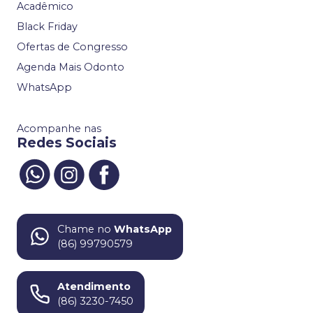
Acadêmico
Black Friday
Ofertas de Congresso
Agenda Mais Odonto
WhatsApp
Acompanhe nas
Redes Sociais
Chame no
WhatsApp
(86) 99790579
Atendimento
(86) 3230-7450