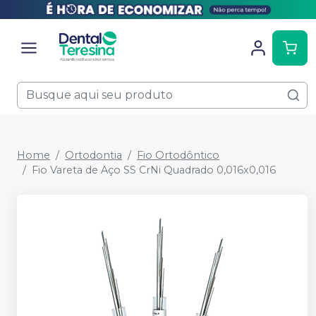
Home
Ortodontia
Fio Ortodôntico
Fio Vareta de Aço SS CrNi Quadrado 0,016x0,016