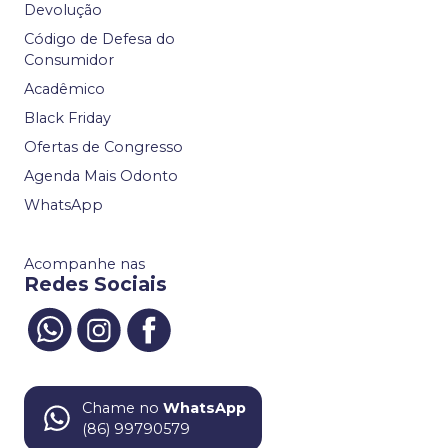
Devolução
Código de Defesa do
Consumidor
Acadêmico
Black Friday
Ofertas de Congresso
Agenda Mais Odonto
WhatsApp
Acompanhe nas
Redes Sociais
Chame no
WhatsApp
(86) 99790579