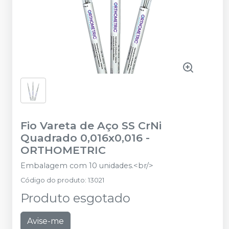
Fio Vareta de Aço SS CrNi
Quadrado 0,016x0,016
-
ORTHOMETRIC
Embalagem com 10 unidades.<br/>
Código do produto
:
13021
Produto esgotado
Avise-me