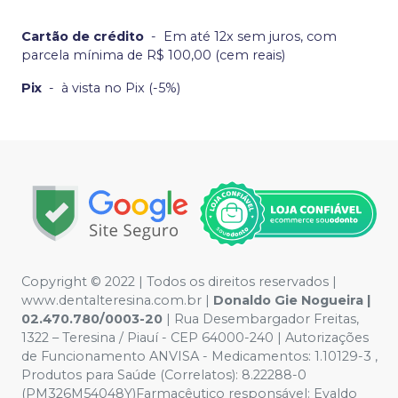
Cartão de crédito
-
Em até 12x sem juros, com
parcela mínima de R$ 100,00 (cem reais)
Pix
-
à vista no Pix (-5%)
Copyright © 2022 | Todos os direitos reservados |
www.dentalteresina.com.br |
Donaldo Gie Nogueira |
02.470.780/0003-20
| Rua Desembargador Freitas,
1322 – Teresina / Piauí - CEP 64000-240 | Autorizações
de Funcionamento ANVISA - Medicamentos: 1.10129-3 ,
Produtos para Saúde (Correlatos): 8.22288-0
(PM326M54048Y)Farmacêutico responsável: Evaldo