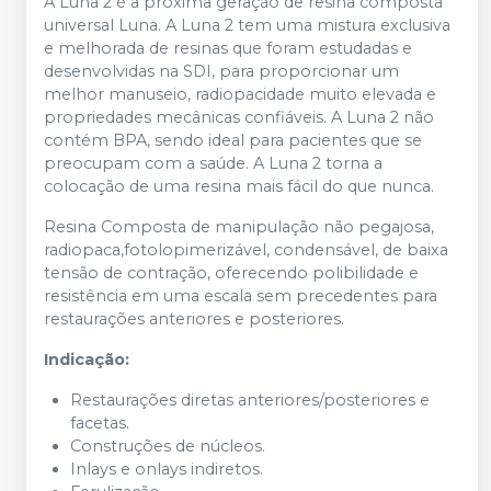
A Luna 2 é a próxima geração de resina composta
universal Luna. A Luna 2 tem uma mistura exclusiva
e melhorada de resinas que foram estudadas e
desenvolvidas na SDI, para proporcionar um
melhor manuseio, radiopacidade muito elevada e
propriedades mecânicas confiáveis. A Luna 2 não
contém BPA, sendo ideal para pacientes que se
preocupam com a saúde. A Luna 2 torna a
colocação de uma resina mais fácil do que nunca.
Resina Composta de manipulação não pegajosa,
radiopaca,fotolopimerizável, condensável, de baixa
tensão de contração, oferecendo polibilidade e
resistência em uma escala sem precedentes para
restaurações anteriores e posteriores.
Indicação:
Restaurações diretas anteriores/posteriores e
facetas.
Construções de núcleos.
Inlays e onlays indiretos.