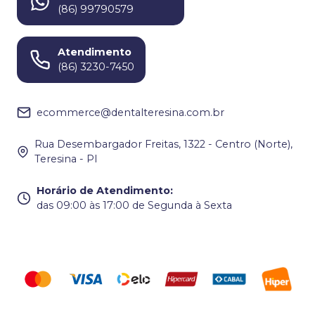
(86) 99790579
Atendimento
(86) 3230-7450
ecommerce@dentalteresina.com.br
Rua Desembargador Freitas, 1322 - Centro (Norte),
Teresina - PI
Horário de Atendimento
:
das 09:00 às 17:00 de Segunda à Sexta