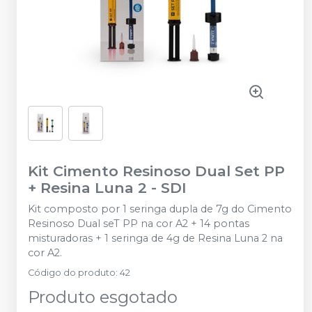
Kit Cimento Resinoso Dual Set PP
+ Resina Luna 2
-
SDI
Kit composto por 1 seringa dupla de 7g do Cimento
Resinoso Dual seT PP na cor A2 + 14 pontas
misturadoras + 1 seringa de 4g de Resina Luna 2 na
cor A2.
Código do produto
:
42
Produto esgotado