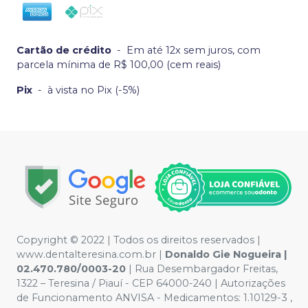
Cartão de crédito
-
Em até 12x sem juros, com
parcela mínima de R$ 100,00 (cem reais)
Pix
-
à vista no Pix (-5%)
Copyright © 2022 | Todos os direitos reservados |
www.dentalteresina.com.br |
Donaldo Gie Nogueira |
02.470.780/0003-20
| Rua Desembargador Freitas,
1322 – Teresina / Piauí - CEP 64000-240 | Autorizações
de Funcionamento ANVISA - Medicamentos: 1.10129-3 ,