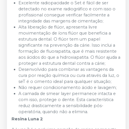
Excelente radiopacidade o Set é fácil de ser
detectado no exame radiográfico e com isso o
profissional consegue verificar facilmente a
integridade das margens de cimentação;
Alta liberação de flúor, apresenta livre
movimentação de íons flúor que beneficia a
estrutura dental. O flúor tem um papel
significante na prevenção da cárie. Isso inclui a
formação de fluorapatita, que é mais resistente
aos ácidos do que a hidroxiapatita. O flúor ajuda a
proteger a estrutura dental contra a cárie;
Desenvolvido para combinar as vantagens da
cura por reação química ou cura através da luz, o
seT é o cimento ideal para qualquer situação;
Não requer condicionamento ácido e lavagem;
A camada de smear layer permanece intacta e
com isso, protege o dente. Esta característica
reduz drasticamente a sensibilidade pós-
operatória, quando não a elimina.
Resina Luna 2