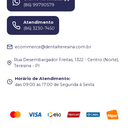
(86) 99790579
Atendimento
(86) 3230-7450
ecommerce@dentalteresina.com.br
Rua Desembargador Freitas, 1322 - Centro (Norte),
Teresina - PI
Horário de Atendimento
:
das 09:00 às 17:00 de Segunda à Sexta