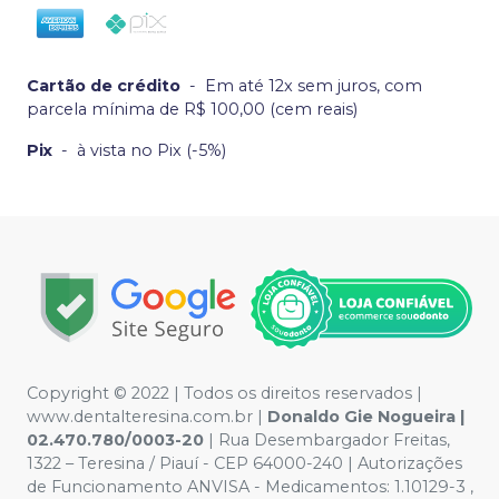
Cartão de crédito
-
Em até 12x sem juros, com
parcela mínima de R$ 100,00 (cem reais)
Pix
-
à vista no Pix (-5%)
Copyright © 2022 | Todos os direitos reservados |
www.dentalteresina.com.br |
Donaldo Gie Nogueira |
02.470.780/0003-20
| Rua Desembargador Freitas,
1322 – Teresina / Piauí - CEP 64000-240 | Autorizações
de Funcionamento ANVISA - Medicamentos: 1.10129-3 ,