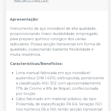
Não sei o meu CEP
Apresentação:
Instrumento de aço inoxidável de alta qualidade,
proporcionando maior durabilidade, empregado
para preparo químico-cirúrgico dos canais
radiculares. Possui secção transversal em forma de
quadrado, ocasionando bastante flexibilidade e
muita resistência.
Características/Benefícios:
Lima manual fabricada em aço inoxidável
austenítico DIN 1.4310, eletropolida, pertencente
à classificação AISI 302 com aproximadamente
17% de Cromo e 8% de Níquel, confeccionada
por torção.
Cabo fabricado em material plástico, do tipo
Poliamida, de especificação PA 6.6. Seriação ISO
nos números 06 a 140, tendo secção transversal