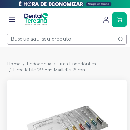
Home
Endodontia
Lima Endodôntica
Lima K File 2ª Série Maillefer 25mm