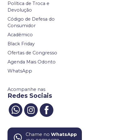
Política de Troca e
Devolução
Código de Defesa do
Consumidor
Acadêmico
Black Friday
Ofertas de Congresso
Agenda Mais Odonto
WhatsApp
Acompanhe nas
Redes Sociais
Chame no
WhatsApp