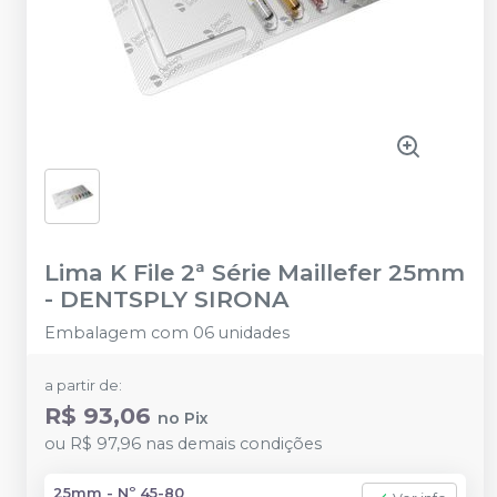
Lima K File 2ª Série Maillefer 25mm
-
DENTSPLY SIRONA
Embalagem com 06 unidades
a partir de:
R$ 93,06
no
Pix
ou
R$ 97,96
nas demais condições
25mm - Nº 45-80