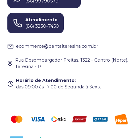
(86) 99790579
Atendimento
(86) 3230-7450
ecommerce@dentalteresina.com.br
Rua Desembargador Freitas, 1322 - Centro (Norte),
Teresina - PI
Horário de Atendimento
:
das 09:00 às 17:00 de Segunda à Sexta