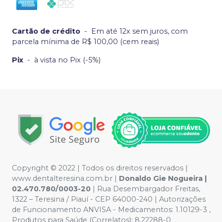
Cartão de crédito
-
Em até 12x sem juros, com
parcela mínima de R$ 100,00 (cem reais)
Pix
-
à vista no Pix (-5%)
Copyright © 2022 | Todos os direitos reservados |
www.dentalteresina.com.br |
Donaldo Gie Nogueira |
02.470.780/0003-20
| Rua Desembargador Freitas,
1322 – Teresina / Piauí - CEP 64000-240 | Autorizações
de Funcionamento ANVISA - Medicamentos: 1.10129-3 ,
Produtos para Saúde (Correlatos): 8.22288-0