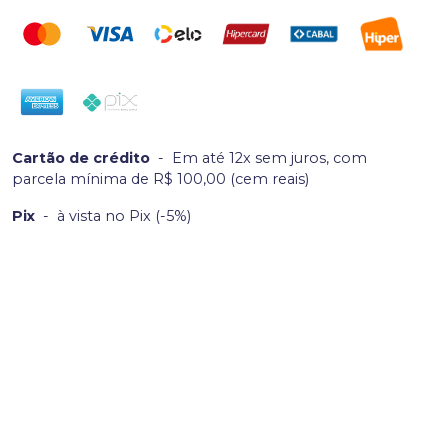
Cartão de crédito
-
Em até 12x sem juros, com
parcela mínima de R$ 100,00 (cem reais)
Pix
-
à vista no Pix (-5%)