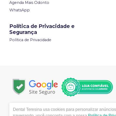
Agenda Mais Odonto
WhatsApp
Política de Privacidade e
Segurança
Política de Privacidade
Copyright © 2022 | Todos os direitos reservados | www.d
Dental Teresina
usa cookies para personalizar anúncios 
Piauí - CEP 64000-240 | Autorizações de Funcionamento
navegando, você concorda com a nossa
Política de Pri