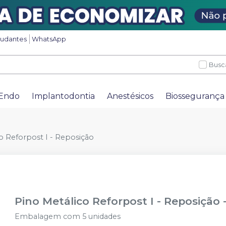
tudantes
WhatsApp
Busc
Endo
Implantodontia
Anestésicos
Biossegurança
o Reforpost I - Reposição
Pino Metálico Reforpost I - Reposição
Embalagem com 5 unidades