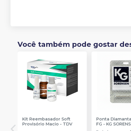
Você também pode gostar de
Kit Reembasador Soft
Ponta Diamanta
Provisório Macio
-
TDV
FG
-
KG SOREN