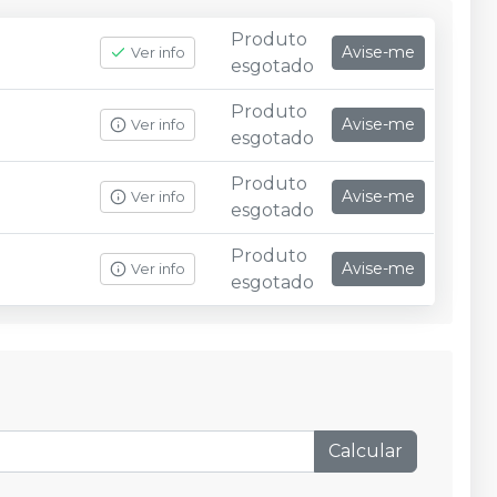
Produto
Avise-me
Ver info
esgotado
Produto
Avise-me
Ver info
esgotado
Produto
Avise-me
Ver info
esgotado
Produto
Avise-me
Ver info
esgotado
Calcular