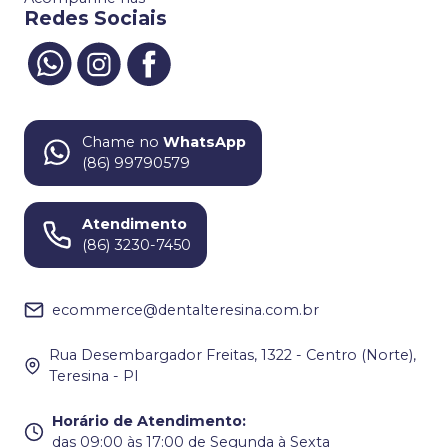
Redes Sociais
Chame no
WhatsApp
(86) 99790579
Atendimento
(86) 3230-7450
ecommerce@dentalteresina.com.br
Rua Desembargador Freitas, 1322 - Centro (Norte),
Teresina - PI
Horário de Atendimento
:
das 09:00 às 17:00 de Segunda à Sexta