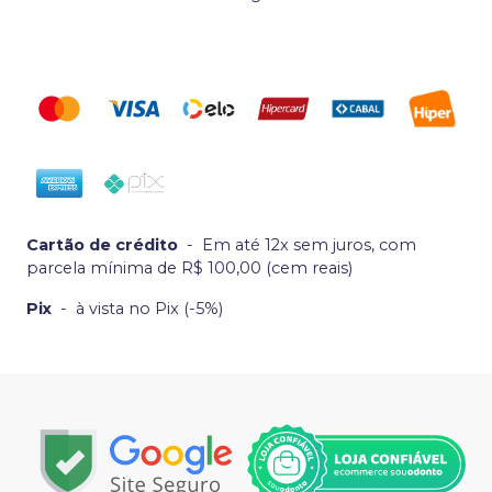
Cartão de crédito
-
Em até 12x sem juros, com
parcela mínima de R$ 100,00 (cem reais)
Pix
-
à vista no Pix (-5%)