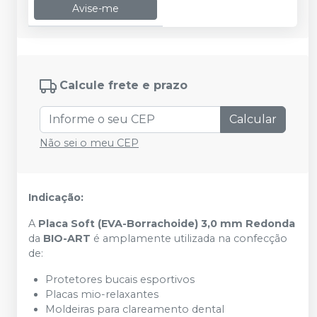
Avise-me
Calcule frete e prazo
Calcular
Não sei o meu CEP
Indicação:
A
Placa Soft (EVA-Borrachoide) 3,0 mm Redonda
da
BIO-ART
é amplamente utilizada na confecção
de:
Protetores bucais esportivos
Placas mio-relaxantes
Moldeiras para clareamento dental