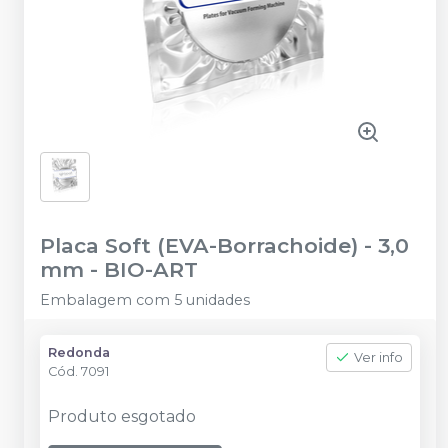
Placa Soft (EVA-Borrachoide) - 3,0
mm
-
BIO-ART
Embalagem com 5 unidades
Redonda
Ver info
Cód.
7091
Produto esgotado