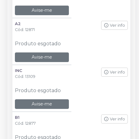
Avise-me
A2
Ver info
Cód.
12871
Produto esgotado
Avise-me
INC
Ver info
Cód.
13109
Produto esgotado
Avise-me
B1
Ver info
Cód.
12877
Produto esgotado