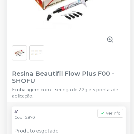
Resina Beautifil Flow Plus F00
-
SHOFU
Embalagem com 1 seringa de 2.2g e 5 pontas de
aplicação.
A1
Ver info
Cód.
12870
Produto esgotado