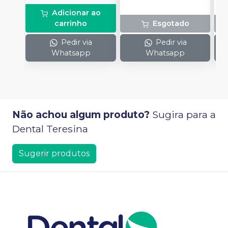
Adicionar ao
carrinho
Esgotado
Pedir via
Pedir via
Whatsapp
Whatsapp
Não achou algum produto?
Sugira para a
Dental Teresina
Sugerir produtos