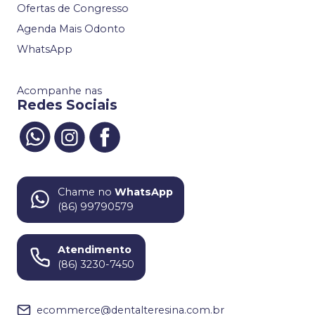
Ofertas de Congresso
Agenda Mais Odonto
WhatsApp
Acompanhe nas
Redes Sociais
Chame no
WhatsApp
(86) 99790579
Atendimento
(86) 3230-7450
ecommerce@dentalteresina.com.br