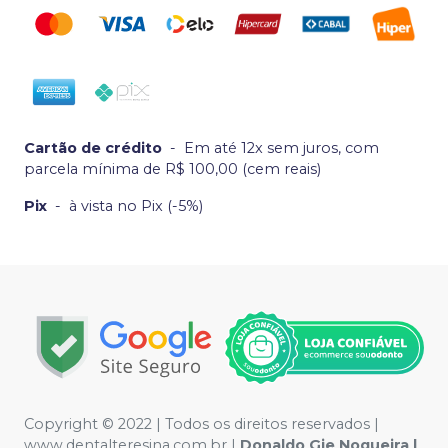
Cartão de crédito
-
Em até 12x sem juros, com
parcela mínima de R$ 100,00 (cem reais)
Pix
-
à vista no Pix (-5%)
Copyright © 2022 | Todos os direitos reservados |
www.dentalteresina.com.br |
Donaldo Gie Nogueira |