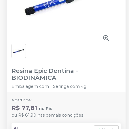
Resina Epic Dentina
-
BIODINÂMICA
Embalagem com 1 Seringa com 4g.
a partir de:
R$ 77,81
no
Pix
ou
R$ 81,90
nas demais condições
A1