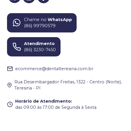
Chame no
WhatsApp
(86) 99790579
Atendimento
(86) 3230-7450
ecommerce@dentalteresina.com.br
Rua Desembargador Freitas, 1322 - Centro (Norte),
Teresina - PI
Horário de Atendimento
:
das 09:00 às 17:00 de Segunda à Sexta