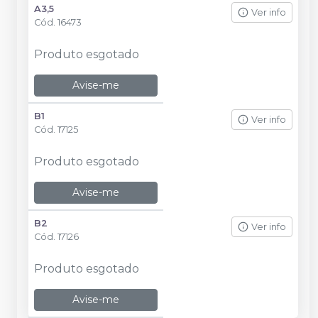
A3,5
Ver info
Cód.
16473
Produto esgotado
Avise-me
B1
Ver info
Cód.
17125
Produto esgotado
Avise-me
B2
Ver info
Cód.
17126
Produto esgotado
Avise-me