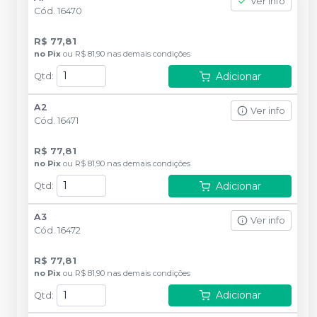
Ver info
Cód.
16470
R$ 77,81
no
Pix
ou
R$ 81,90
nas demais condições
Adicionar
Qtd
:
A2
Ver info
Cód.
16471
R$ 77,81
no
Pix
ou
R$ 81,90
nas demais condições
Adicionar
Qtd
:
A3
Ver info
Cód.
16472
R$ 77,81
no
Pix
ou
R$ 81,90
nas demais condições
Adicionar
Qtd
: