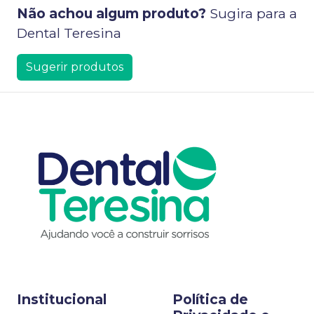
Não achou algum produto?
Sugira para a
Dental Teresina
Sugerir produtos
Institucional
Política de