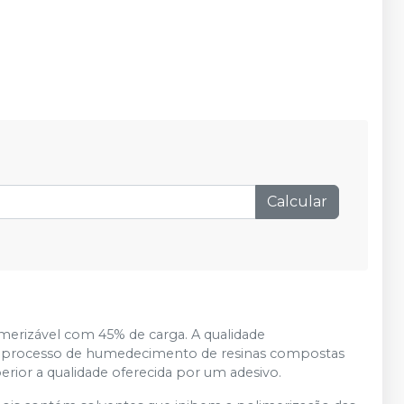
Calcular
imerizável com 45% de carga. A qualidade
o processo de humedecimento de resinas compostas
perior a qualidade oferecida por um adesivo.