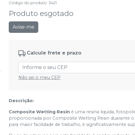
Código do produto
:
3421
Produto esgotado
Avise-me
Calcule frete e prazo
Não sei o meu CEP
Descrição:
Composite Wetting Resin
é uma resina liquida, fotopol
proporcionada por Composite Wetting Resin duarante 
para maior facilidade de trabalho, é significativamente su