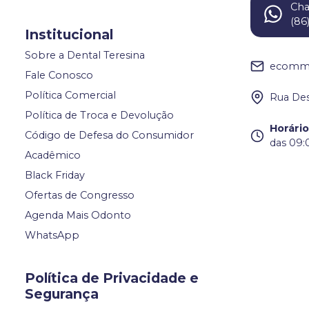
Ch
(86
Institucional
Sobre a Dental Teresina
ecomme
Fale Conosco
Política Comercial
Rua Des
Política de Troca e Devolução
Horári
Código de Defesa do Consumidor
das 09:
Acadêmico
Black Friday
Ofertas de Congresso
Agenda Mais Odonto
WhatsApp
Política de Privacidade e
Segurança