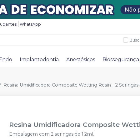
tudantes
WhatsApp
Busc
Endo
Implantodontia
Anestésicos
Biossegurança
Resina Umidificadora Composite Wetting Resin - 2 Seringas
Resina Umidificadora Composite Wetti
Embalagem com 2 seringas de 1,2ml.