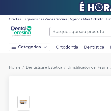
Ofertas
Siga-nos nas Redes Sociais
Agenda Mais Odonto
Es
Categorias
Ortodontia
Dentística
Home
Dentística e Estética
Umidificador de Resina