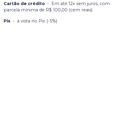
Cartão de crédito
-
Em até 12x sem juros, com
parcela mínima de R$ 100,00 (cem reais)
Pix
-
à vista no Pix (-5%)