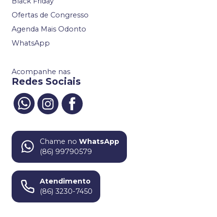
Black Friday
Ofertas de Congresso
Agenda Mais Odonto
WhatsApp
Acompanhe nas
Redes Sociais
Chame no
WhatsApp
(86) 99790579
Atendimento
(86) 3230-7450