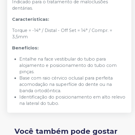
Indicado para o tratamento de maloclusões
dentárias.
Características:
Torque = -14° / Distal - Off Set = 14° / Compr. =
3,5mm
Benefícios:
Entalhe na face vestibular do tubo para
alojamento e posicionamento do tubo com
pinças.
Base com raio cérvico oclusal para perfeita
acomodação na superfície do dente ou na
banda ortodôntica.
Identificação do posicionamento em alto relevo
na lateral do tubo.
Você também pode gostar