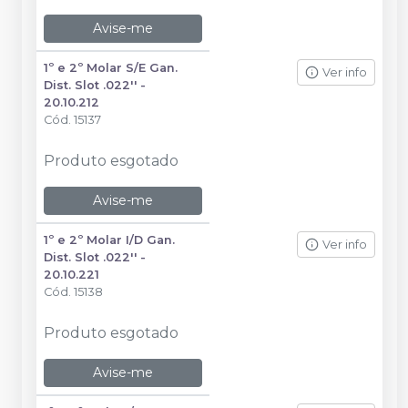
Avise-me
1º e 2º Molar S/E Gan.
Ver info
Dist. Slot .022'' -
20.10.212
Cód.
15137
Produto esgotado
Avise-me
1º e 2º Molar I/D Gan.
Ver info
Dist. Slot .022'' -
20.10.221
Cód.
15138
Produto esgotado
Avise-me