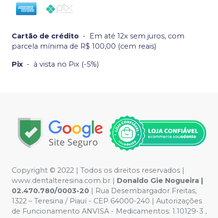
Cartão de crédito
-
Em até 12x sem juros, com
parcela mínima de R$ 100,00 (cem reais)
Pix
-
à vista no Pix (-5%)
Copyright © 2022 | Todos os direitos reservados |
www.dentalteresina.com.br |
Donaldo Gie Nogueira |
02.470.780/0003-20
| Rua Desembargador Freitas,
1322 – Teresina / Piauí - CEP 64000-240 | Autorizações
de Funcionamento ANVISA - Medicamentos: 1.10129-3 ,