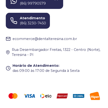
(86) 99790579
Atendimento
(86) 3230-7450
ecommerce@dentalteresina.com.br
Rua Desembargador Freitas, 1322 - Centro (Norte),
Teresina - PI
Horário de Atendimento
:
das 09:00 às 17:00 de Segunda à Sexta