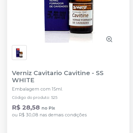
Verniz Cavitario Cavitine
-
SS
WHITE
Embalagem com 15ml.
Código do produto
:
525
R$ 28,58
no
Pix
ou
R$ 30,08
nas demais condições