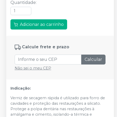
Quantidade
:
Adicionar ao carrinho
Calcule frete e prazo
Calcular
Não sei o meu CEP
Indicação:
Verniz de secagem rápida é utilizado para forro de
cavidades e proteção das restaurações a silicato.
Protege a polpa dentária nas restaurações à
amálgama e cimento, isolando-a térmica e